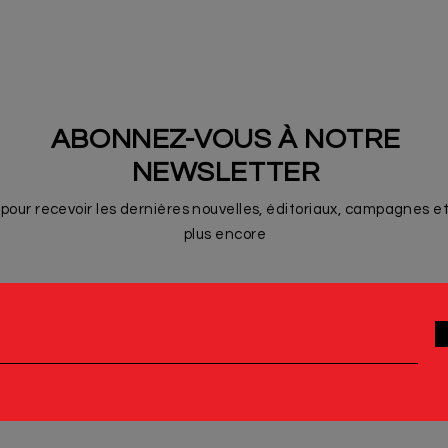
ABONNEZ-VOUS À NOTRE
NEWSLETTER
pour recevoir les dernières nouvelles, éditoriaux, campagnes e
plus encore