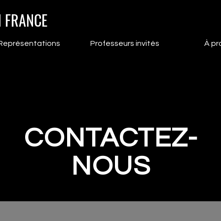
N FRANCE
Représentations
Professeurs invités
À pr
CONTACTEZ-
NOUS