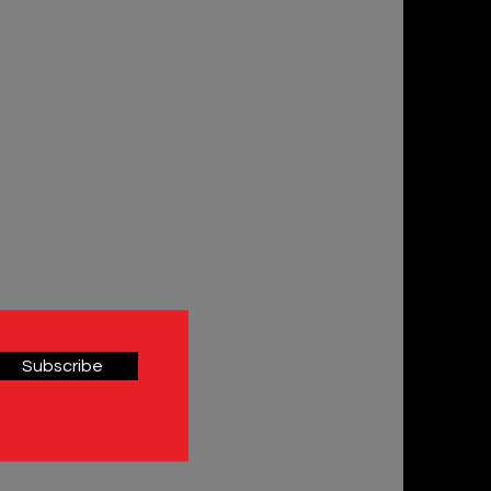
t
Subscribe