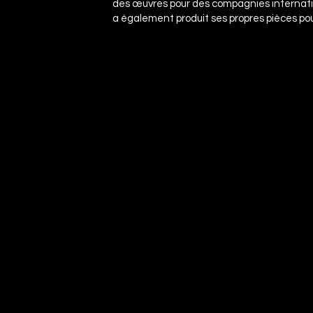
des œuvres pour des compagnies internati
a également produit ses propres pièces p