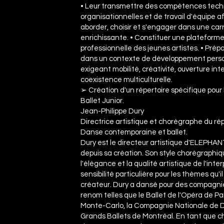
• Leur transmettre des compétences techn
organisationnelles et de travail d'équipe af
aborder, choisir et s'engager dans une carr
enrichissante. • Constituer une plateforme 
professionnelle des jeunes artistes. • Prépa
dans un contexte de développement perso
exigeant mobilité, créativité, ouverture int
coexistence multiculturelle.
➢ Création d'un répertoire spécifique pour
Ballet Junior.
Jean-Philippe Dury
Directrice artistique et chorégraphe du ré
Danse contemporaine et ballet.
Dury est le directeur artistique d'ELEPH
depuis sa création. Son style chorégraphiq
l'élégance et la qualité artistique de l'inte
sensibilité particulière pour les thèmes qu'
créateur. Dury a dansé pour des compagni
renom telles que le Ballet de l'Opéra de Par
Monte-Carlo, la Compagnie Nationale de D
Grands Ballets de Montréal. En tant que ch