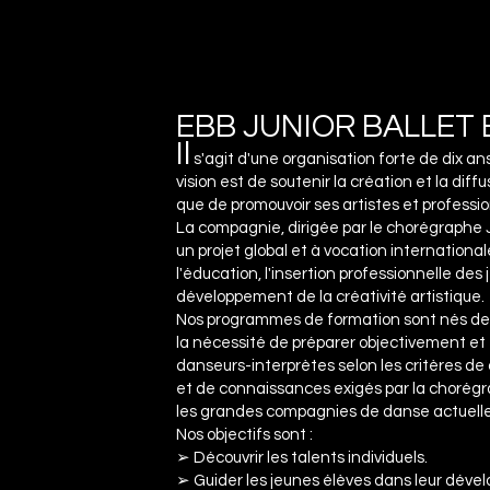
EBB JUNIOR BALLET
Il
s'agit d'une organisation forte de dix an
vision est de soutenir la création et la diffu
que de promouvoir ses artistes et professio
La compagnie, dirigée par le chorégraphe 
un projet global et à vocation internationa
l'éducation, l'insertion professionnelle des
développement de la créativité artistique.
Nos programmes de formation sont nés de
la nécessité de préparer objectivement et
danseurs-interprètes selon les critères de 
et de connaissances exigés par la chorégr
les grandes compagnies de danse actuelle
Nos objectifs sont :
➢ Découvrir les talents individuels.
➢ Guider les jeunes élèves dans leur déve