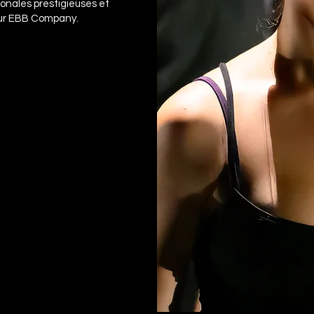
onales prestigieuses et
our EBB Company.