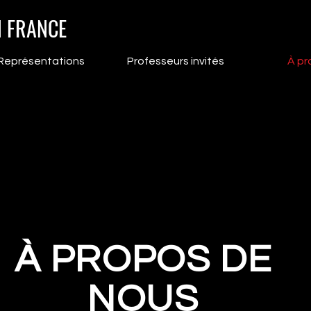
N FRANCE
Représentations
Professeurs invités
À pr
À PROPOS DE
NOUS